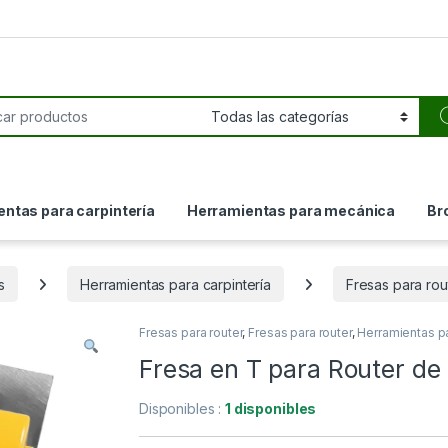
or:
ntas para carpintería
Herramientas para mecánica
Br
s
Herramientas para carpintería
Fresas para rou
Fresas para router
,
Fresas para router
,
Herramientas pa
Fresa en T para Router d
Disponibles :
1 disponibles