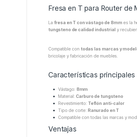
Fresa en T para Router de
La
fresa en T con vástago de 8mm
es la h
tungsteno de calidad industrial
y recubie
Compatible con
todas las marcas y model
bricolaje y fabricación de muebles.
Características principales
Vástago:
8mm
Material:
Carburo de tungsteno
Revestimiento:
Teflón anti-calor
Tipo de corte:
Ranurado en T
Compatible con todas las marcas y mod
Ventajas