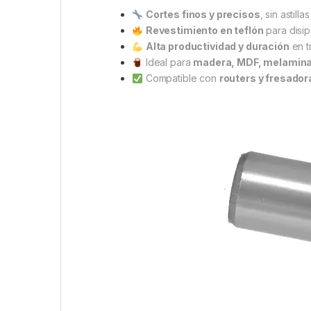
Cortes finos y precisos
, sin astillas
Revestimiento en teflón
para disipa
Alta productividad y duración
en t
Ideal para
madera, MDF, melamina
Compatible con
routers y fresador