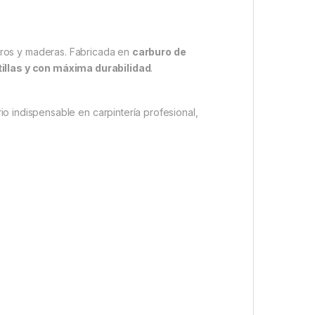
eros y maderas. Fabricada en
carburo de
tillas y con máxima durabilidad
.
io indispensable en carpintería profesional,