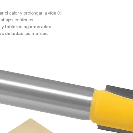
r el calor y prolongar la vida útil
rabajos continuos
 y tableros aglomerados
as de todas las marcas