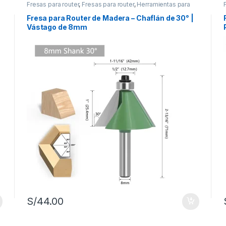
Fresas para router
,
Fresas para router
,
Herramientas para
carpintería
Fresa para Router de Madera – Chaflán de 30° |
Vástago de 8mm
S/
44.00