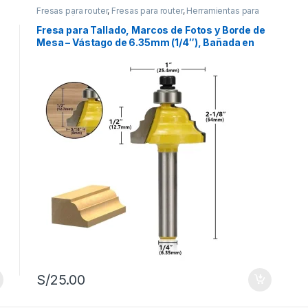
Fresas para router
,
Fresas para router
,
Herramientas para
carpintería
Fresa para Tallado, Marcos de Fotos y Borde de
Mesa – Vástago de 6.35mm (1/4″), Bañada en
Teflón – Cortes Limpios y Sin Astillas
S/
25.00