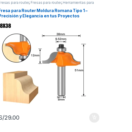
Fresas para router
,
Fresas para router
,
Herramientas para
carpintería
Fresa para Router Moldura Romana Tipo 1 –
Precisión y Elegancia en tus Proyectos
S/
29.00