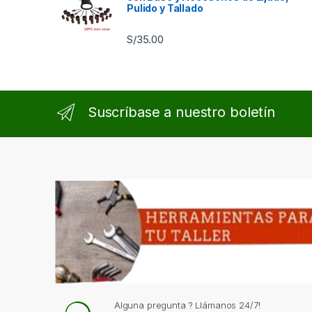
Pulido y Tallado
S/
35.00
Suscríbase a nuestro boletín
Alguna pregunta ? Llámanos 24/7!