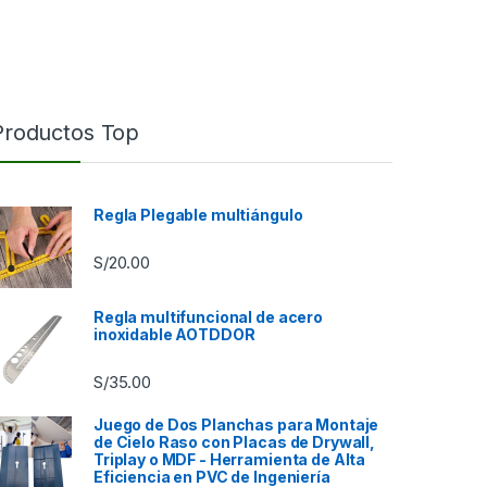
Productos Top
Regla Plegable multiángulo
S/
20.00
Regla multifuncional de acero
inoxidable AOTDDOR
S/
35.00
9.00 hasta S/85.00
Juego de Dos Planchas para Montaje
de Cielo Raso con Placas de Drywall,
Triplay o MDF - Herramienta de Alta
Eficiencia en PVC de Ingeniería