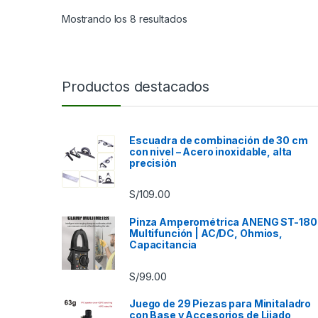
Mostrando los 8 resultados
Productos destacados
Escuadra de combinación de 30 cm
con nivel – Acero inoxidable, alta
precisión
S/
109.00
Pinza Amperométrica ANENG ST-180
Multifunción | AC/DC, Ohmios,
Capacitancia
S/
99.00
Juego de 29 Piezas para Minitaladro
con Base y Accesorios de Lijado,