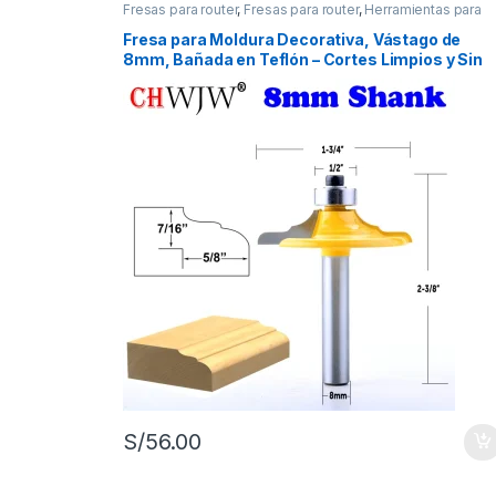
Fresas para router
,
Fresas para router
,
Herramientas para
carpintería
Fresa para Moldura Decorativa, Vástago de
8mm, Bañada en Teflón – Cortes Limpios y Sin
Astillas
S/
56.00