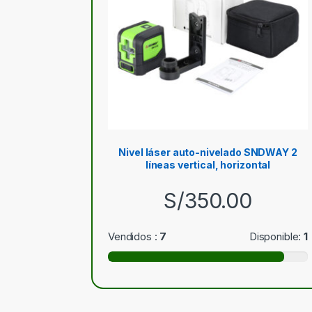
Nivel láser auto-nivelado SNDWAY 2
líneas vertical, horizontal
S/
350.00
Vendidos :
7
Disponible:
1