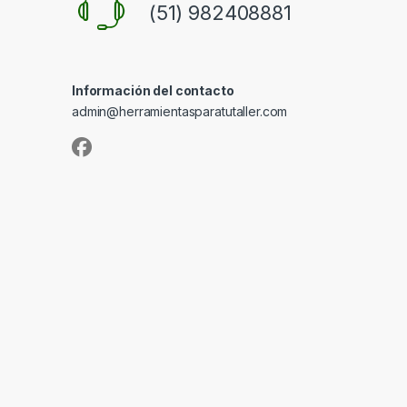
(51) 982408881
Información del contacto
admin@herramientasparatutaller.com