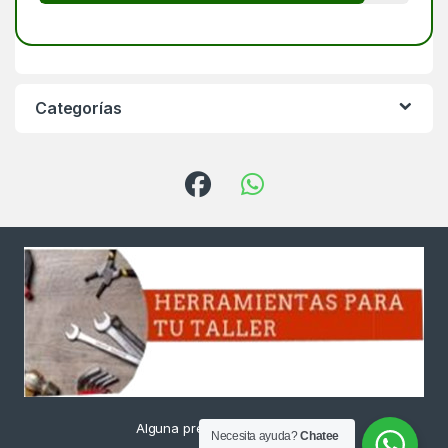
Categorías
Alguna pregunta ? Llámanos
Necesita ayuda?
Chatee
24/7!