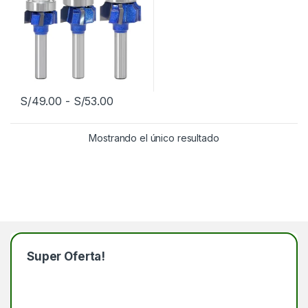
Rango de precios: desde S/49.00 has
S/
49.00
-
S/
53.00
Este producto tiene múltiples variantes. Las opciones se pueden
Mostrando el único resultado
Super Oferta!