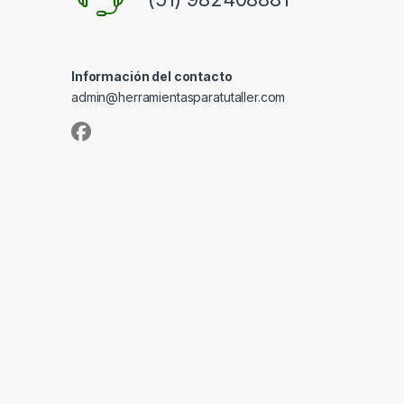
Información del contacto
admin@herramientasparatutaller.com