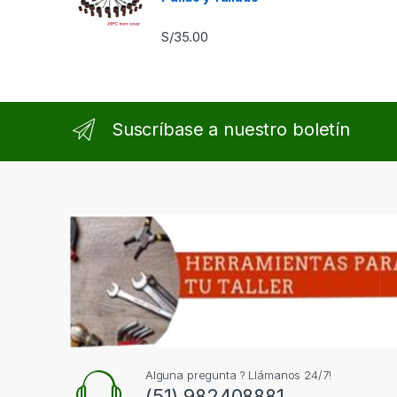
S/
35.00
Suscríbase a nuestro boletín
Alguna pregunta ? Llámanos 24/7!
(51) 982408881