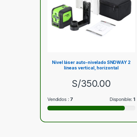
Nivel láser auto-nivelado SNDWAY 2
líneas vertical, horizontal
S/
350.00
Vendidos :
7
Disponible:
1