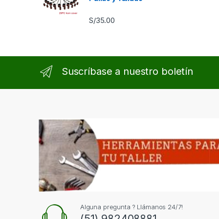
S/
35.00
Suscríbase a nuestro boletín
Alguna pregunta ? Llámanos 24/7!
(51) 982408881