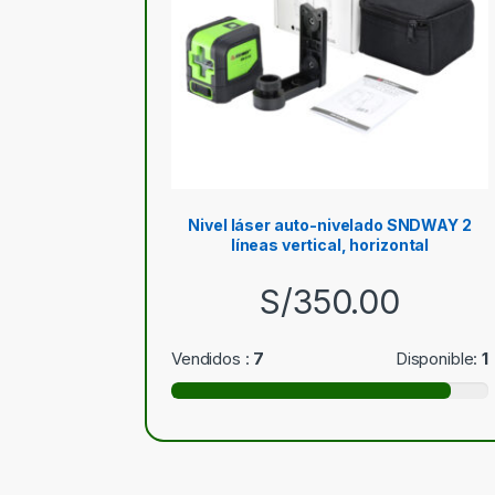
Nivel láser auto-nivelado SNDWAY 2
líneas vertical, horizontal
S/
350.00
Vendidos :
7
Disponible:
1