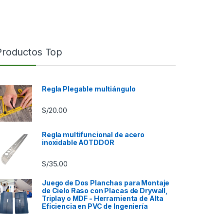
Productos Top
Regla Plegable multiángulo
S/
20.00
Regla multifuncional de acero
inoxidable AOTDDOR
S/
35.00
9.00 hasta S/85.00
Juego de Dos Planchas para Montaje
de Cielo Raso con Placas de Drywall,
Triplay o MDF - Herramienta de Alta
Eficiencia en PVC de Ingeniería