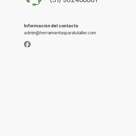
Información del contacto
admin@herramientasparatutaller.com