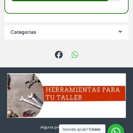
Categorías
Alguna pregunta ? Llámanos
Necesita ayuda?
Chatee
24/7!