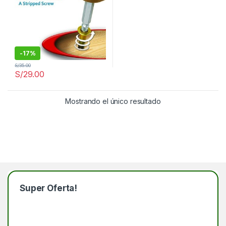
-
17%
S/
35.00
S/
29.00
Mostrando el único resultado
Super Oferta!