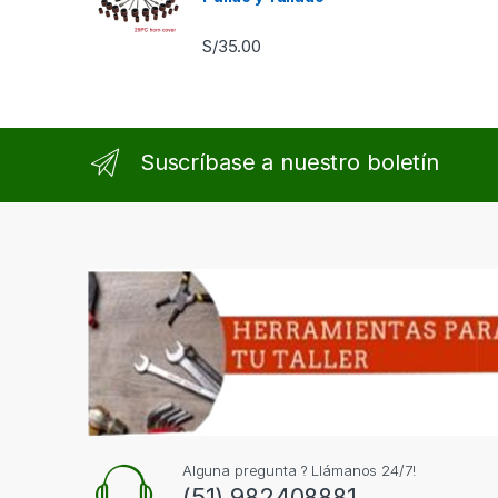
S/
35.00
Suscríbase a nuestro boletín
Alguna pregunta ? Llámanos 24/7!
(51) 982408881