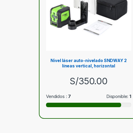
Nivel láser auto-nivelado SNDWAY 2
líneas vertical, horizontal
S/
350.00
Vendidos :
7
Disponible:
1