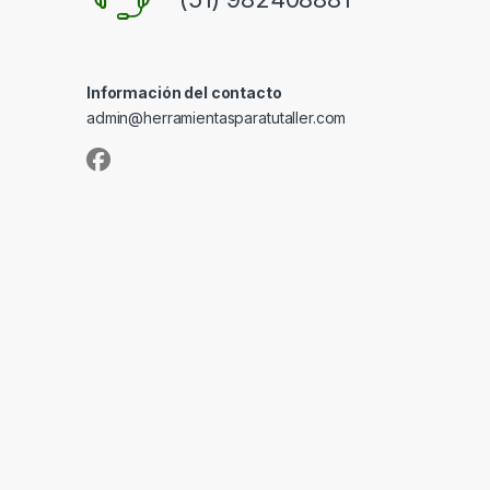
Información del contacto
admin@herramientasparatutaller.com