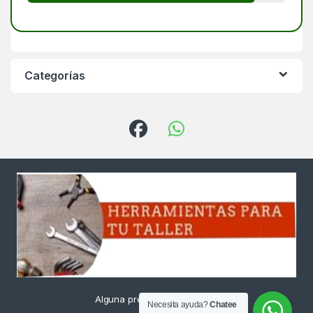
Categorías
Alguna pregunta ? Llámanos
Necesita ayuda?
Chatee
24/7!