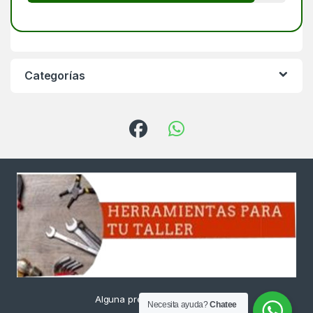
Categorías
Alguna pregunta ? Llámanos
Necesita ayuda?
Chatee
24/7!