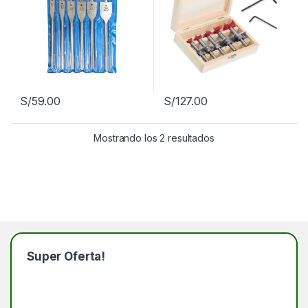
S/
59.00
S/
127.00
Mostrando los 2 resultados
Super Oferta!