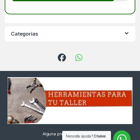
Categorías
Alguna pregunta ? Llámanos
Necesita ayuda?
Chatee
24/7!