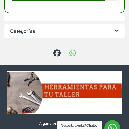
Categorías
Alguna pregunta ? Llámanos
Necesita ayuda?
Chatee
24/7!