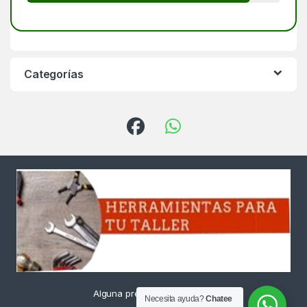
Categorías
Alguna pregunta ? Llámanos
Necesita ayuda?
Chatee
24/7!