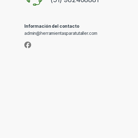
Información del contacto
admin@herramientasparatutaller.com