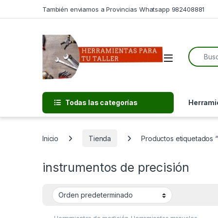
Skip to navigation
Skip to content
También enviamos a Provincias Whatsapp 982408881
Search f
Open
Todas las categorías
Herramie
Inicio
Tienda
Productos etiquetados “
instrumentos de precisión