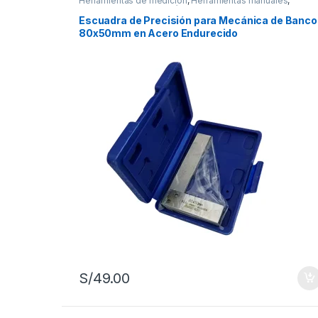
Herramientas de medición
,
Herramientas manuales
,
Herramientas para mecánica
Escuadra de Precisión para Mecánica de Banco
80x50mm en Acero Endurecido
S/
49.00