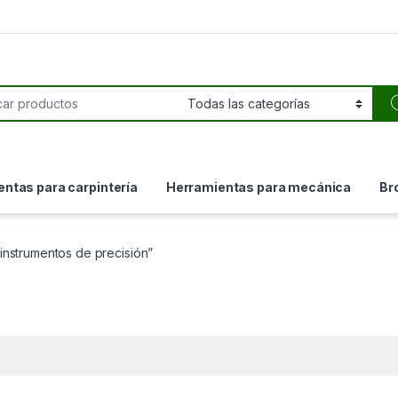
or:
ntas para carpintería
Herramientas para mecánica
Br
instrumentos de precisión”