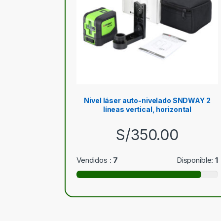
Nivel láser auto-nivelado SNDWAY 2
líneas vertical, horizontal
S/
350.00
Vendidos :
7
Disponible:
1