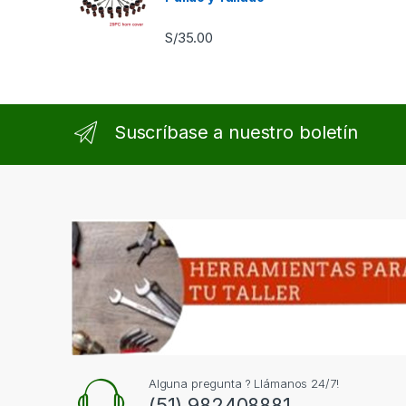
S/
35.00
Suscríbase a nuestro boletín
Alguna pregunta ? Llámanos 24/7!
(51) 982408881