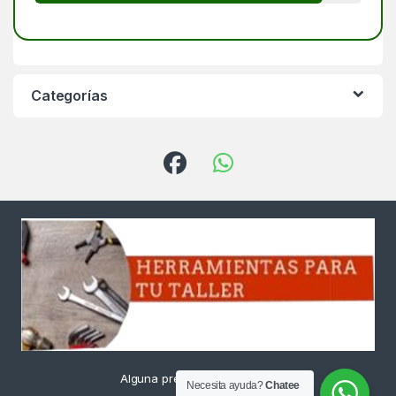
Categorías
Alguna pregunta ? Llámanos
Necesita ayuda?
Chatee
24/7!