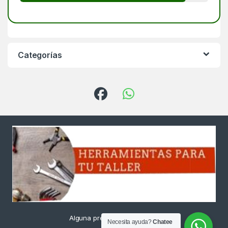
Categorías
Alguna pregunta ? Llámanos
Necesita ayuda?
Chatee
24/7!