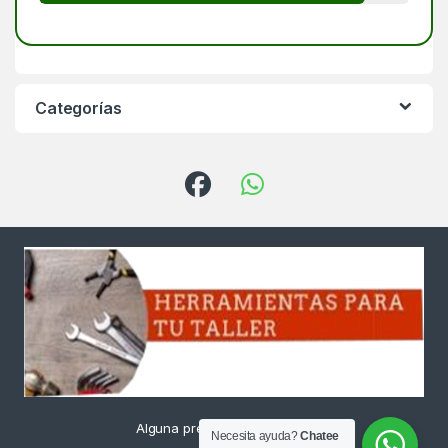
Categorías
Alguna pregunta ? Llámanos
Necesita ayuda?
Chatee
24/7!