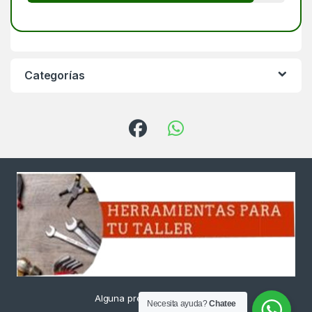
Categorías
Alguna pregunta ? Llámanos
Necesita ayuda?
Chatee
24/7!