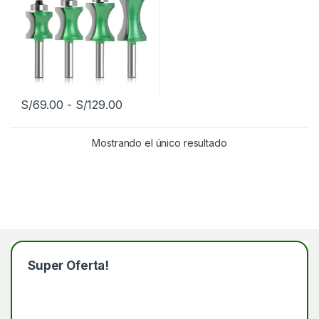
Rango de precios: desde S/69.00 has
S/
69.00
-
S/
129.00
Este producto tiene múltiples variantes. Las opciones se pueden
Mostrando el único resultado
Super Oferta!