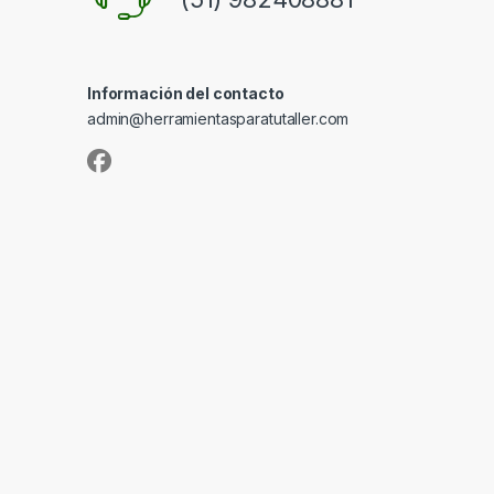
Información del contacto
admin@herramientasparatutaller.com