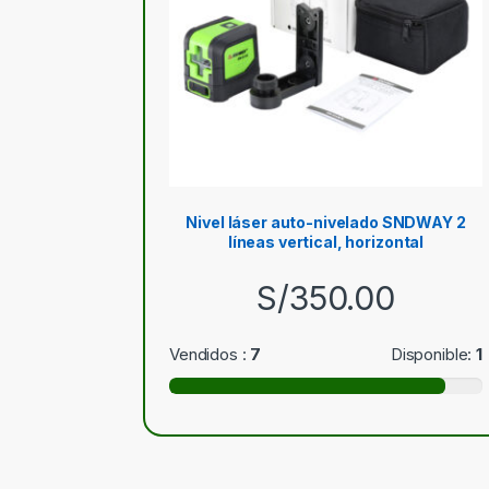
Nivel láser auto-nivelado SNDWAY 2
líneas vertical, horizontal
S/
350.00
Vendidos :
7
Disponible:
1