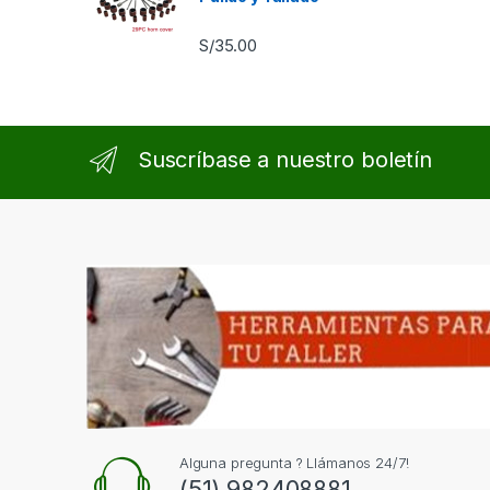
S/
35.00
Suscríbase a nuestro boletín
Alguna pregunta ? Llámanos 24/7!
(51) 982408881