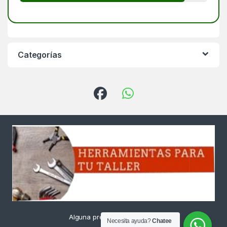
Categorías
Alguna pregunta ? Llámanos
Necesita ayuda?
Chatee
24/7!