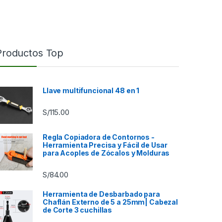
Productos Top
Llave multifuncional 48 en 1
S/
115.00
Regla Copiadora de Contornos -
Herramienta Precisa y Fácil de Usar
para Acoples de Zócalos y Molduras
S/
84.00
9.00 hasta S/85.00
Herramienta de Desbarbado para
Chaflán Externo de 5 a 25mm| Cabezal
de Corte 3 cuchillas