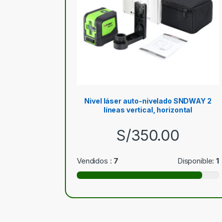
Nivel láser auto-nivelado SNDWAY 2
líneas vertical, horizontal
S/
350.00
Vendidos :
7
Disponible:
1