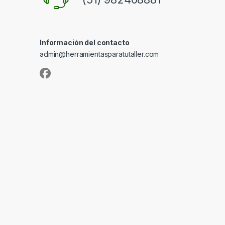
Información del contacto
admin@herramientasparatutaller.com