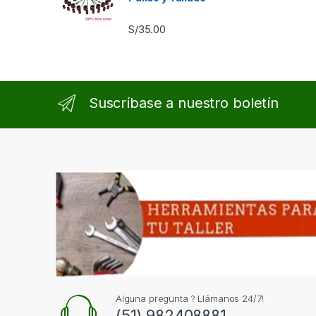
S/
35.00
Suscríbase a nuestro boletín
Alguna pregunta ? Llámanos 24/7!
(51) 982408881