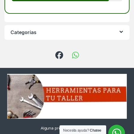
Categorías
Alguna pregunta ? Llámanos
Necesita ayuda?
Chatee
24/7!