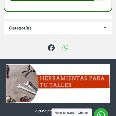
Categorías
Alguna pregunta ? Llámanos
Necesita ayuda?
Chatee
24/7!