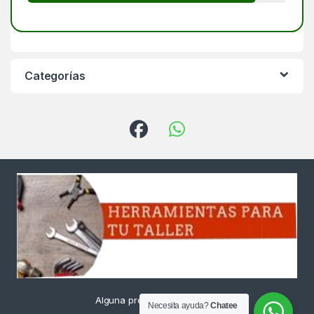
Categorías
Alguna pregunta ? Llámanos
Necesita ayuda?
Chatee
24/7!