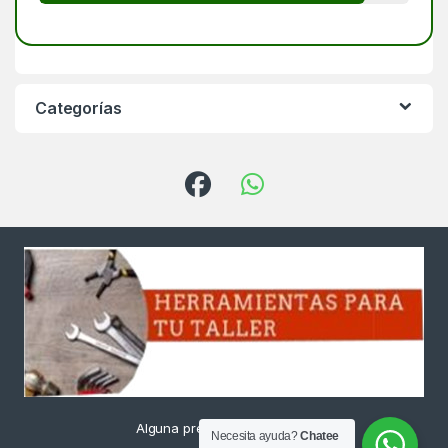
Categorías
Alguna pregunta ? Llámanos
Necesita ayuda?
Chatee
24/7!