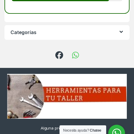
Categorías
Alguna pregunta ? Llámanos
Necesita ayuda?
Chatee
24/7!