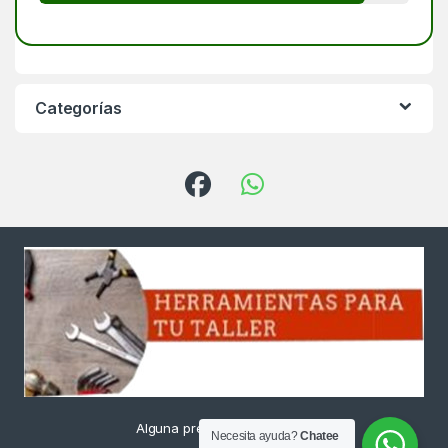
Categorías
Alguna pregunta ? Llámanos
Necesita ayuda?
Chatee
24/7!