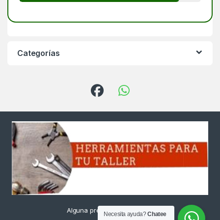
Categorías
Alguna pregunta ? Llámanos
Necesita ayuda?
Chatee
24/7!