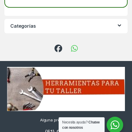
Categorías
Alguna pregunta ? Llámanos
Necesita ayuda?
Chatee
24/7!
con nosotros