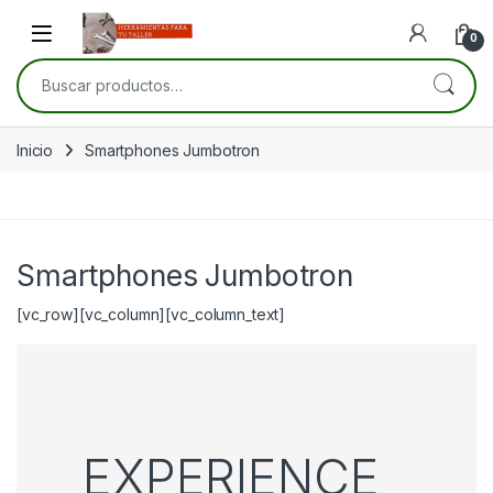
Skip to navigation
Skip to content
Open
0
Buscar por:
Inicio
Smartphones Jumbotron
Smartphones Jumbotron
[vc_row][vc_column][vc_column_text]
EXPERIENCE